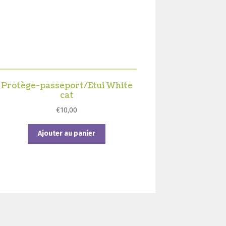
Protège-passeport/Etui White
cat
€
10,00
Ajouter au panier