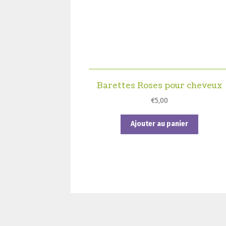
Barettes Roses pour cheveux
€
5,00
Ajouter au panier