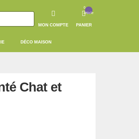
0
article
MON COMPTE
PANIER
IE
DÉCO MAISON
nté Chat et