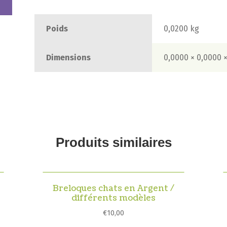
rose
fushia
Poids
0,0200 kg
Dimensions
0,0000 × 0,0000 
Produits similaires
Breloques chats en Argent /
différents modèles
€
10,00