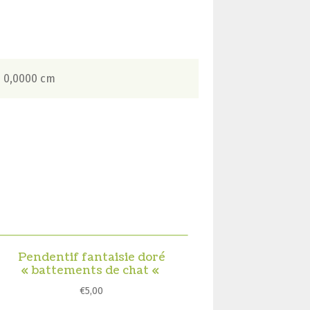
× 0,0000 cm
Pendentif fantaisie doré
« battements de chat «
€
5,00