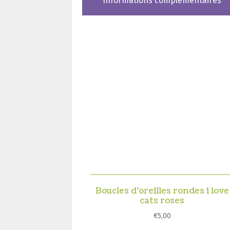
Informations complémentaires
Boucles d’oreilles rondes i love
cats roses
€
5,00