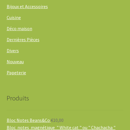
Bijoux et Accessoires
Cuisine
Déco maison
Dernières Pièces
Divers
Nouveau
Papeterie
Produits
Bloc Notes Beans&Co
€
10,00
Bloc notes magnétique " White cat " ou " Chachacha "