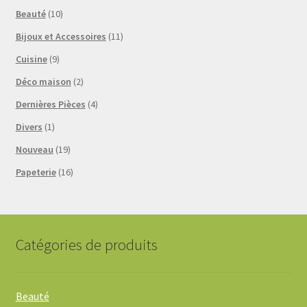
Beauté
(10)
Bijoux et Accessoires
(11)
Cuisine
(9)
Déco maison
(2)
Dernières Pièces
(4)
Divers
(1)
Nouveau
(19)
Papeterie
(16)
Catégories de produits
Beauté