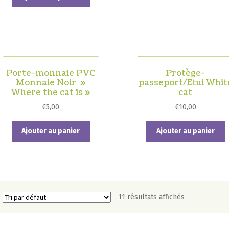
Porte-monnaie PVC
Protège-
Monnaie Noir »
passeport/Etui Whit
Where the cat is »
cat
€
5,00
€
10,00
Ajouter au panier
Ajouter au panier
11 résultats affichés