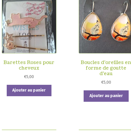
Barettes Roses pour
Boucles d’oreilles e
cheveux
forme de goutte
d’eau
€
5,00
€
5,00
Ajouter au panier
Ajouter au panier