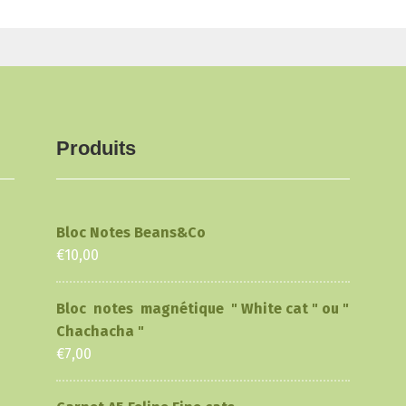
Produits
Bloc Notes Beans&Co
€
10,00
Bloc notes magnétique " White cat " ou "
Chachacha "
€
7,00