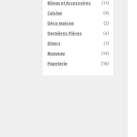
Bijoux et Accessoires
(11)
Cuisine
(9)
Déco maison
(2)
Dernières Pièces
(4)
Divers
(1)
Nouveau
(19)
Papeterie
(16)