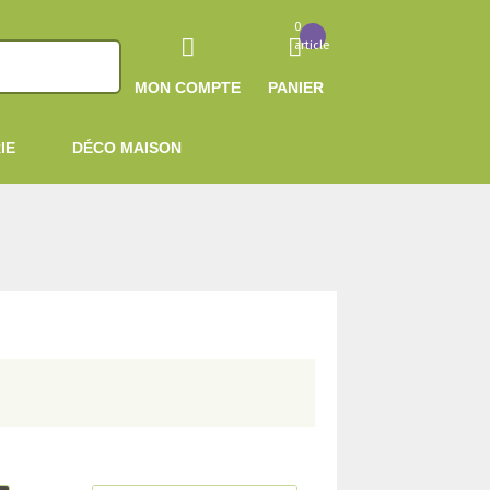
0
article
MON COMPTE
PANIER
IE
DÉCO MAISON