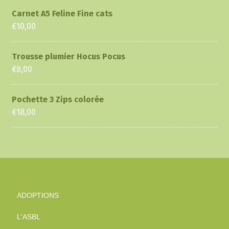
Carnet A5 Feline Fine cats
€
10,00
Trousse plumier Hocus Pocus
€
8,00
Pochette 3 Zips colorée
€
18,00
ADOPTIONS
L'ASBL