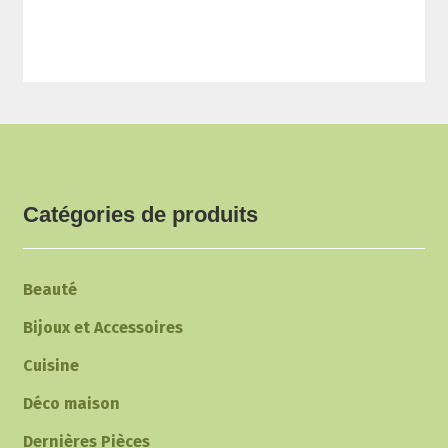
du
produit
Catégories de produits
Beauté
Bijoux et Accessoires
Cuisine
Déco maison
Dernières Pièces