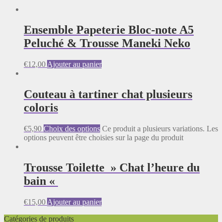
Ensemble Papeterie Bloc-note A5
Peluché & Trousse Maneki Neko
€
12,00
Ajouter au panier
Couteau à tartiner chat plusieurs
coloris
€
5,90
Choix des options
Ce produit a plusieurs variations. Les
options peuvent être choisies sur la page du produit
Trousse Toilette » Chat l’heure du
bain «
€
15,00
Ajouter au panier
Catégories de produits