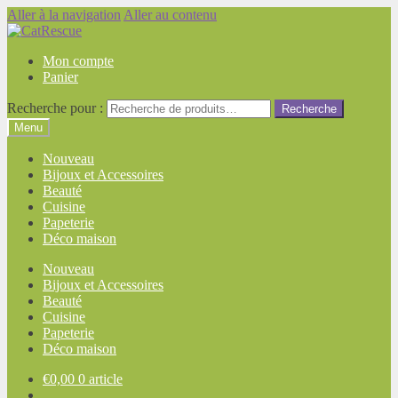
Aller à la navigation
Aller au contenu
Mon compte
Panier
Recherche pour :
Recherche
Menu
Nouveau
Bijoux et Accessoires
Beauté
Cuisine
Papeterie
Déco maison
Nouveau
Bijoux et Accessoires
Beauté
Cuisine
Papeterie
Déco maison
€
0,00
0 article